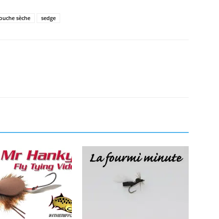
uche sèche
sedge