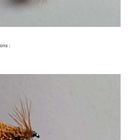
ons :