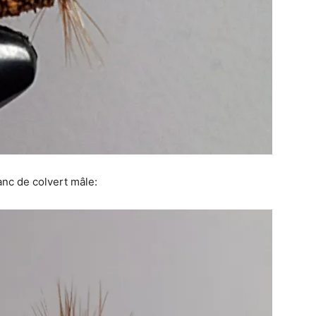
nc de colvert mâle: