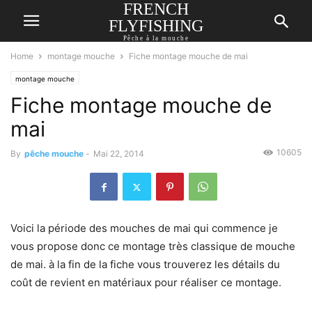
FRENCH
FLYFISHING
Pêche à la mouche
Home
montage mouche
Fiche montage mouche de mai
montage mouche
Fiche montage mouche de
mai
10605
By
pêche mouche
-
Mai 22, 2014
Voici la période des mouches de mai qui commence je
vous propose donc ce montage très classique de mouche
de mai. à la fin de la fiche vous trouverez les détails du
coût de revient en matériaux pour réaliser ce montage.