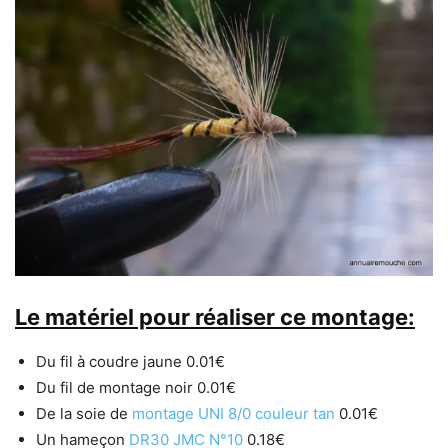
Le matériel pour réaliser ce montage:
Du fil à coudre jaune 0.01€
Du fil de montage noir 0.01€
De la soie de
montage UNI 8/0 couleur tan
0.01€
Un hameçon
DR30 JMC N°10
0.18€