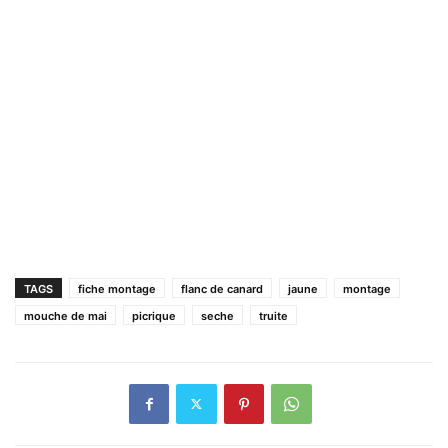
TAGS
fiche montage
flanc de canard
jaune
montage
mouche de mai
picrique
seche
truite