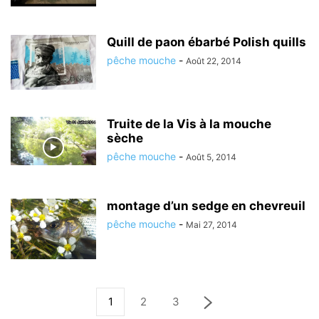
Quill de paon ébarbé Polish quills
pêche mouche
-
Août 22, 2014
Truite de la Vis à la mouche
sèche
pêche mouche
-
Août 5, 2014
montage d’un sedge en chevreuil
pêche mouche
-
Mai 27, 2014
1
2
3