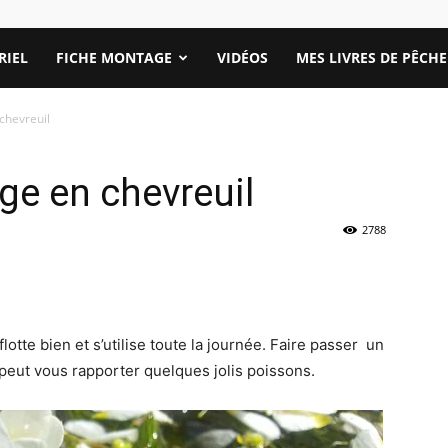
RIEL
FICHE MONTAGE
VIDÉOS
MES LIVRES DE PÊCHE
chevreuil
e en chevreuil
2788
lotte bien et s’utilise toute la journée. Faire passer un
peut vous rapporter quelques jolis poissons.