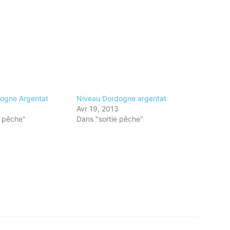
ogne Argentat
Niveau Dordogne argentat
3
Avr 19, 2013
e pêche"
Dans "sortie pêche"