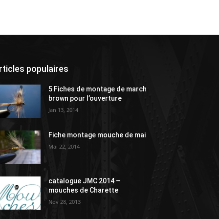
rticles populaires
5 Fiches de montage de march
brown pour l’ouverture
Jan 13, 2014
Fiche montage mouche de mai
Mai 22, 2014
catalogue JMC 2014 –
mouches de Charette
Nov 28, 2013