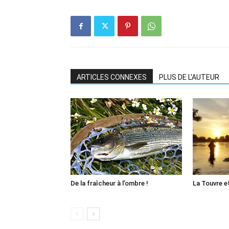
ARTICLES CONNEXES
PLUS DE L'AUTEUR
De la fraîcheur à l’ombre !
La Touvre et