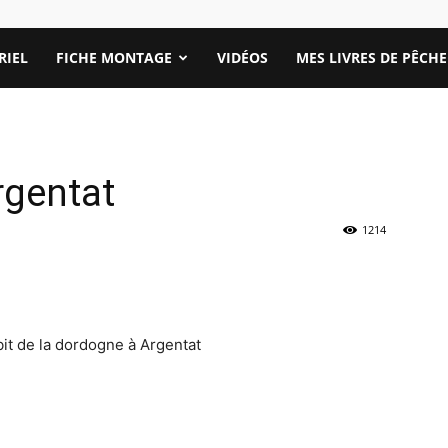
RIEL
FICHE MONTAGE
VIDÉOS
MES LIVRES DE PÊCHE
rgentat
1214
it de la dordogne à Argentat