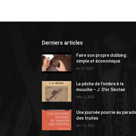
Derniers articles
Faire son propre dubbing :
simple et économique
Jan 2, 2024
La pêche de l’ombre à la
mouche – J. D’or Sinclair
Nov 2, 2022
Une journée pourrie au paradi
des truites
Jan 12, 2021