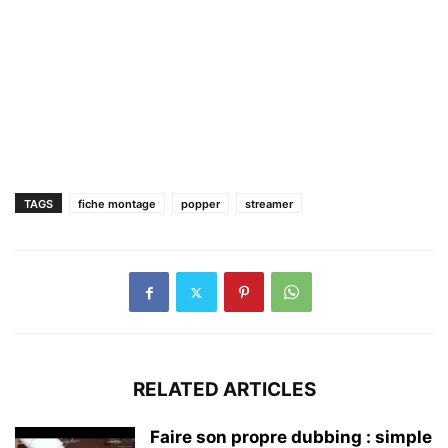
TAGS
fiche montage
popper
streamer
RELATED ARTICLES
Faire son propre dubbing : simple