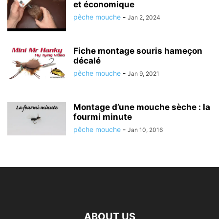
et économique
pêche mouche
-
Jan 2, 2024
Fiche montage souris hameçon
décalé
pêche mouche
-
Jan 9, 2021
Montage d’une mouche sèche : la
fourmi minute
pêche mouche
-
Jan 10, 2016
ABOUT US