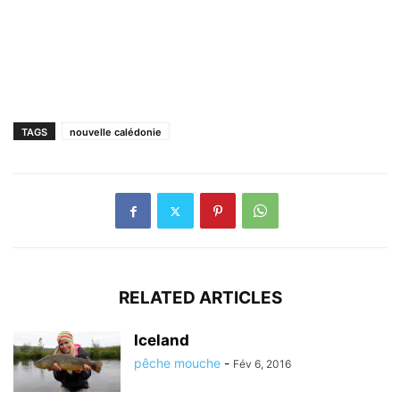
TAGS
nouvelle calédonie
RELATED ARTICLES
Iceland
pêche mouche
-
Fév 6, 2016