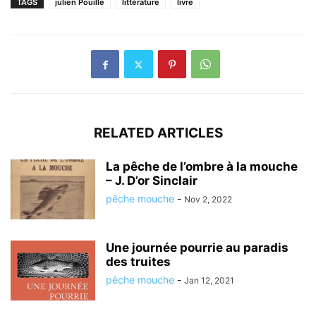
TAGS
julien Pouille
littérature
livre
RELATED ARTICLES
La pêche de l’ombre à la mouche
– J. D’or Sinclair
pêche mouche
-
Nov 2, 2022
Une journée pourrie au paradis
des truites
pêche mouche
-
Jan 12, 2021