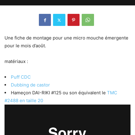
Une fiche de montage pour une micro mouche émergente
pour le mois d’août.
matériaux :
Puff CDC
Dubbing de castor
Hameçon DAI-RIKI #125 ou son équivalent le
TMC
#2488 en taille 20