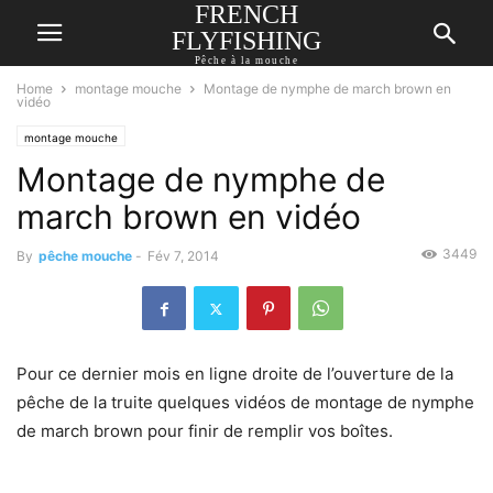
FRENCH
FLYFISHING
Pêche à la mouche
Home
montage mouche
Montage de nymphe de march brown en
vidéo
montage mouche
Montage de nymphe de
march brown en vidéo
3449
By
pêche mouche
-
Fév 7, 2014
Pour ce dernier mois en ligne droite de l’ouverture de la
pêche de la truite quelques vidéos de montage de nymphe
de march brown pour finir de remplir vos boîtes.