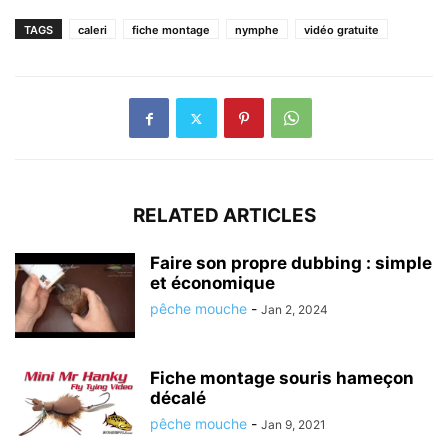
TAGS
caleri
fiche montage
nymphe
vidéo gratuite
RELATED ARTICLES
Faire son propre dubbing : simple
et économique
pêche mouche
-
Jan 2, 2024
Fiche montage souris hameçon
décalé
pêche mouche
-
Jan 9, 2021