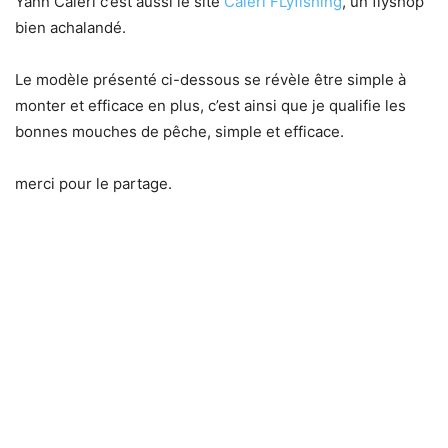
Yann Caleri c’est aussi le site
Caleri FLyfishing
, un flyshop
bien achalandé.
Le modèle présenté ci-dessous se révèle être simple à
monter et efficace en plus, c’est ainsi que je qualifie les
bonnes mouches de pêche, simple et efficace.
merci pour le partage.