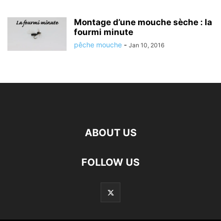
Montage d’une mouche sèche : la
fourmi minute
pêche mouche
-
Jan 10, 2016
ABOUT US
FOLLOW US