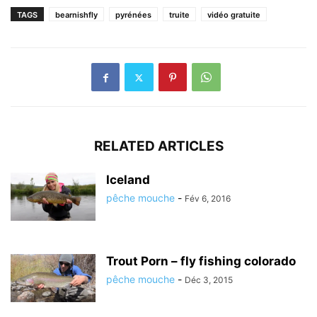
TAGS
bearnishfly
pyrénées
truite
vidéo gratuite
RELATED ARTICLES
Iceland
pêche mouche
-
Fév 6, 2016
Trout Porn – fly fishing colorado
pêche mouche
-
Déc 3, 2015