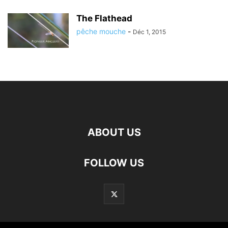
The Flathead
pêche mouche
-
Déc 1, 2015
ABOUT US
FOLLOW US