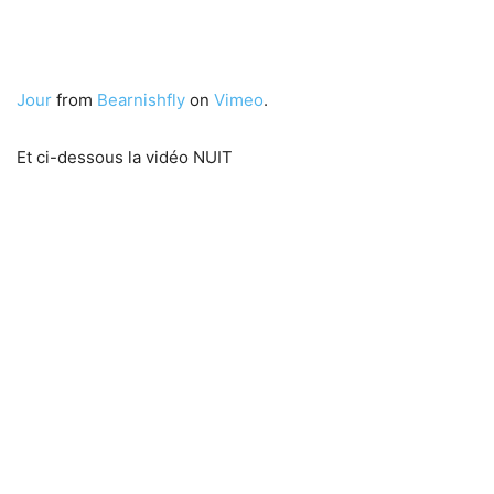
Jour
from
Bearnishfly
on
Vimeo
.
Et ci-dessous la vidéo NUIT