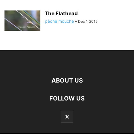
The Flathead
pêche mouche
-
Déc 1, 2015
ABOUT US
FOLLOW US