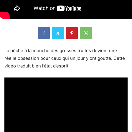
La pêche à la mouche des grosses truites devient une
réelle obsession pour ceux qui un jour y ont goutté. Cette
vidéo traduit bien l’état d’esprit.