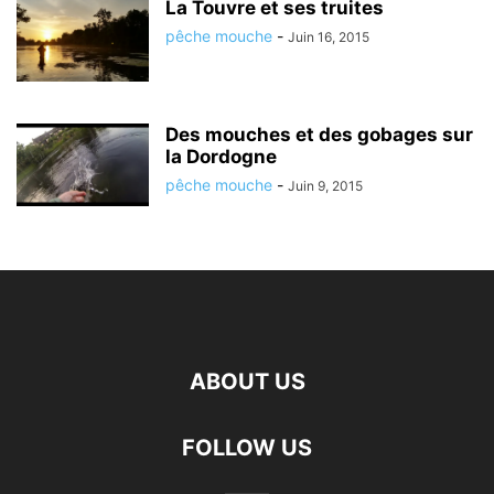
La Touvre et ses truites
pêche mouche
-
Juin 16, 2015
Des mouches et des gobages sur
la Dordogne
pêche mouche
-
Juin 9, 2015
ABOUT US
FOLLOW US