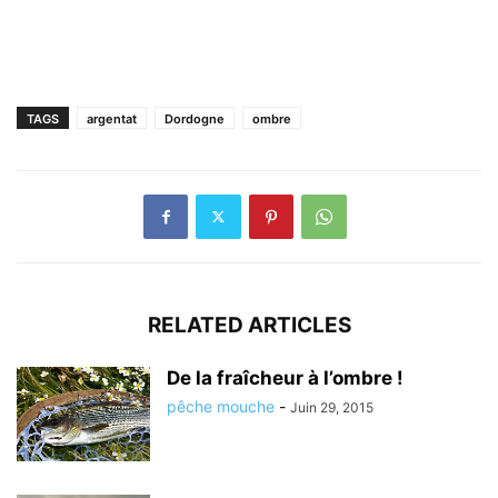
TAGS
argentat
Dordogne
ombre
RELATED ARTICLES
De la fraîcheur à l’ombre !
pêche mouche
-
Juin 29, 2015