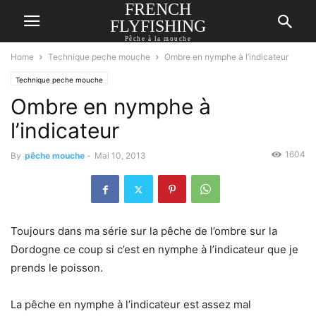
FRENCH
FLYFISHING
Pêche à la mouche
Home
Technique peche mouche
Ombre en nymphe à l’indicateur
Technique peche mouche
Ombre en nymphe à
l’indicateur
1604
By
pêche mouche
-
Mai 10, 2013
Toujours dans ma série sur la pêche de l’ombre sur la
Dordogne ce coup si c’est en nymphe à l’indicateur que je
prends le poisson.
La pêche en nymphe à l’indicateur est assez mal