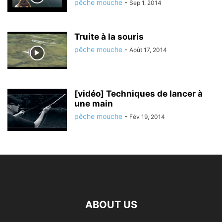
pêche mouche
-
Sep 1, 2014
Truite à la souris
pêche mouche
-
Août 17, 2014
[vidéo] Techniques de lancer à
une main
pêche mouche
-
Fév 19, 2014
ABOUT US