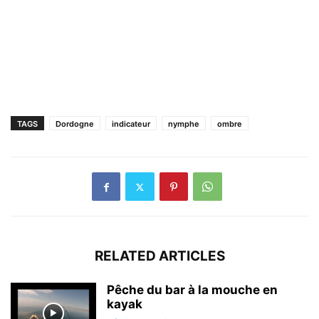
TAGS
Dordogne
indicateur
nymphe
ombre
RELATED ARTICLES
Pêche du bar à la mouche en
kayak