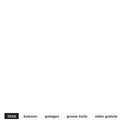
TAGS
éclosion
gobages
grosse truite
vidéo gratuite