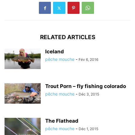
RELATED ARTICLES
Iceland
pêche mouche
-
Fév 6, 2016
Trout Porn – fly fishing colorado
pêche mouche
-
Déc 3, 2015
The Flathead
pêche mouche
-
Déc 1, 2015