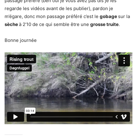
passage préféré (ben oui je vous avez pas dis je les
regarde les vidéos avant de les publier), pardon je
m’égare, donc mon passage préféré c’est le
gobage
sur la
sèche
à 2’10 de ce qui semble être une
grosse truite
.
Bonne journée