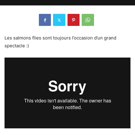
Les salmons flies sont toujours l’occasion d’un grand
spectacle :)