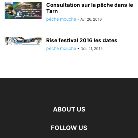
Consultation sur la pêche dans le
Tarn
pêche mouche
-
Avr 26, 2016
Rise festival 2016 les dates
pêche mouche
-
Déc 21, 2015
ABOUT US
FOLLOW US