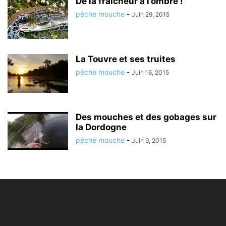
De la fraîcheur à l’ombre !
pêche mouche
-
Juin 29, 2015
La Touvre et ses truites
pêche mouche
-
Juin 16, 2015
Des mouches et des gobages sur
la Dordogne
pêche mouche
-
Juin 9, 2015