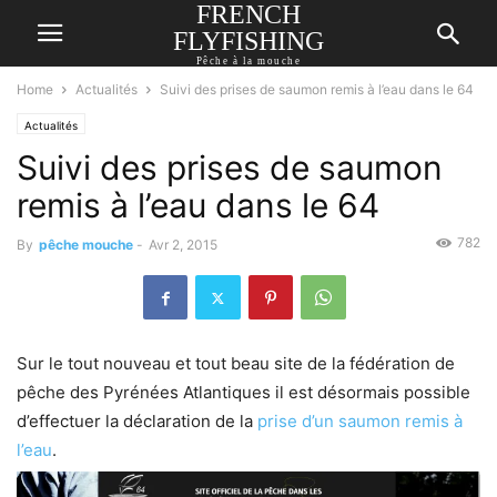
FRENCH
FLYFISHING
Pêche à la mouche
Home
Actualités
Suivi des prises de saumon remis à l’eau dans le 64
Actualités
Suivi des prises de saumon
remis à l’eau dans le 64
782
By
pêche mouche
-
Avr 2, 2015
Sur le tout nouveau et tout beau site de la fédération de
pêche des Pyrénées Atlantiques il est désormais possible
d’effectuer la déclaration de la
prise d’un saumon remis à
l’eau
.