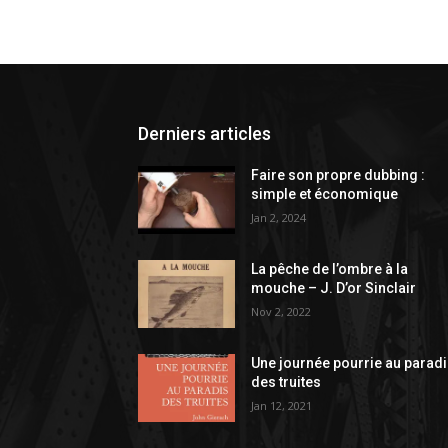
Derniers articles
Faire son propre dubbing :
simple et économique
Jan 2, 2024
La pêche de l’ombre à la
mouche – J. D’or Sinclair
Nov 2, 2022
Une journée pourrie au parad
des truites
Jan 12, 2021