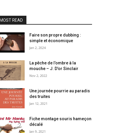
MOST READ
Faire son propre dubbing :
simple et économique
Jan 2, 2024
La pêche de l’ombre à la
mouche – J. D’or Sinclair
Nov 2, 2022
Une journée pourrie au paradis
des truites
Jan 12, 2021
Fiche montage souris hameçon
décalé
Jan 9, 2021