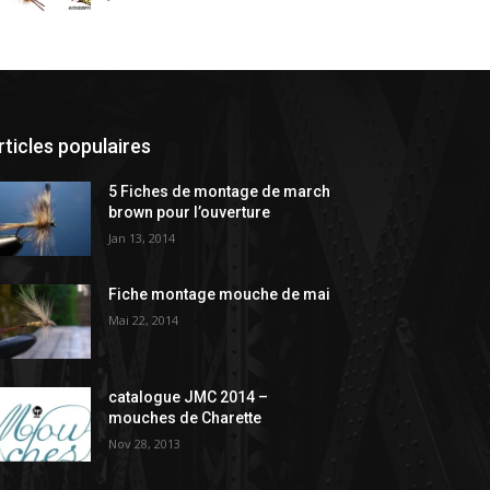
rticles populaires
5 Fiches de montage de march
brown pour l’ouverture
Jan 13, 2014
Fiche montage mouche de mai
Mai 22, 2014
catalogue JMC 2014 –
mouches de Charette
Nov 28, 2013