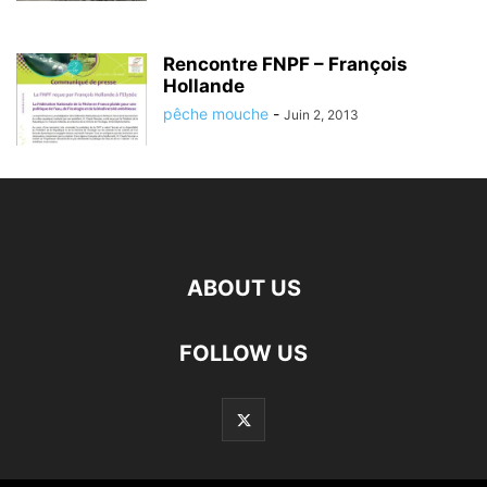
Rencontre FNPF – François
Hollande
pêche mouche
-
Juin 2, 2013
ABOUT US
FOLLOW US