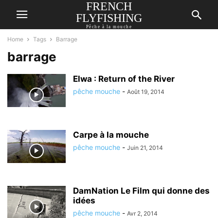
FRENCH
FLYFISHING
Pêche à la mouche
Home
Tags
Barrage
barrage
Elwa : Return of the River
pêche mouche
-
Août 19, 2014
Carpe à la mouche
pêche mouche
-
Juin 21, 2014
DamNation Le Film qui donne des
idées
pêche mouche
-
Avr 2, 2014