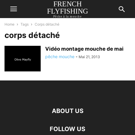
FRENCH
FLYFISHING
Pêche à la mouche
Home
Tags
Corps détaché
corps détaché
Vidéo montage mouche de mai
pêche mouche
-
Mai 21, 2013
ABOUT US
FOLLOW US