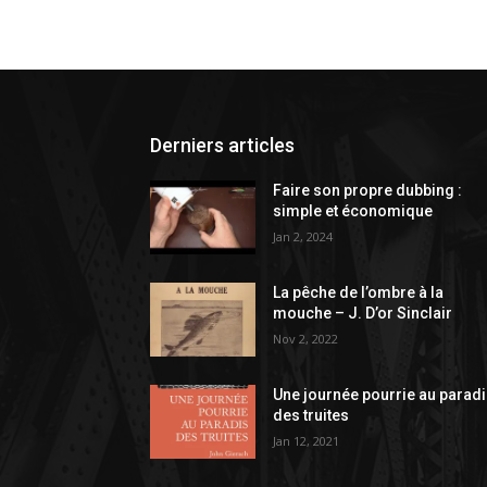
Derniers articles
Faire son propre dubbing :
simple et économique
Jan 2, 2024
La pêche de l’ombre à la
mouche – J. D’or Sinclair
Nov 2, 2022
Une journée pourrie au parad
des truites
Jan 12, 2021