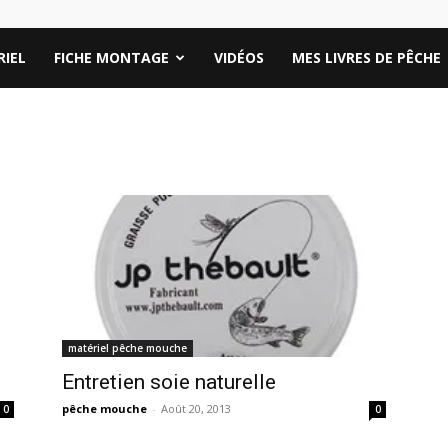
IEL
FICHE MONTAGE
VIDÉOS
MES LIVRES DE PÊCHE
matériel pêche mouche
Entretien soie naturelle
pêche mouche
-
Août 20, 2013
0
0