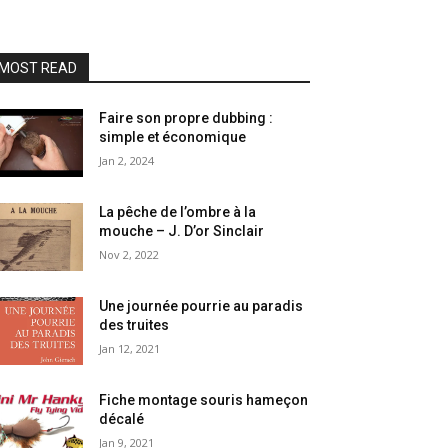
MOST READ
Faire son propre dubbing :
simple et économique
Jan 2, 2024
La pêche de l’ombre à la
mouche – J. D’or Sinclair
Nov 2, 2022
Une journée pourrie au paradis
des truites
Jan 12, 2021
Fiche montage souris hameçon
décalé
Jan 9, 2021