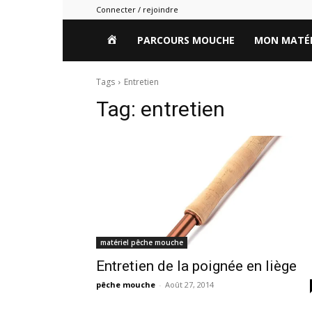
Connecter / rejoindre
HOME
PARCOURS MOUCHE
MON MATÉR
Tags
Entretien
Tag:
entretien
matériel pêche mouche
Entretien de la poignée en liège
pêche mouche
-
Août 27, 2014