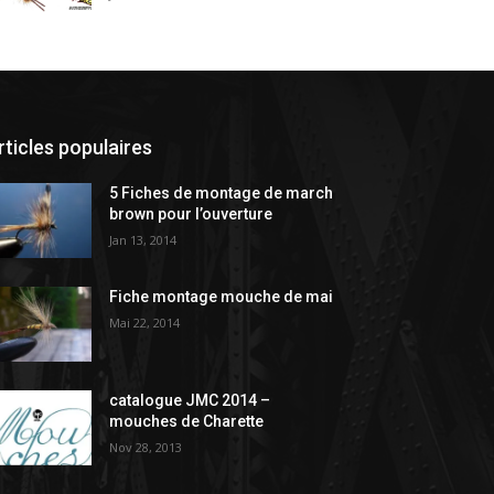
rticles populaires
5 Fiches de montage de march
brown pour l’ouverture
Jan 13, 2014
Fiche montage mouche de mai
Mai 22, 2014
catalogue JMC 2014 –
mouches de Charette
Nov 28, 2013