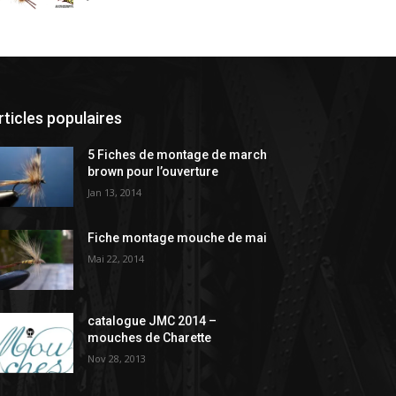
rticles populaires
5 Fiches de montage de march
brown pour l’ouverture
Jan 13, 2014
Fiche montage mouche de mai
Mai 22, 2014
catalogue JMC 2014 –
mouches de Charette
Nov 28, 2013