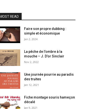
MOST READ
Faire son propre dubbing :
simple et économique
Jan 2, 2024
La pêche de l’ombre à la
mouche – J. D’or Sinclair
Nov 2, 2022
Une journée pourrie au paradis
des truites
Jan 12, 2021
Fiche montage souris hameçon
décalé
Jan 9, 2021