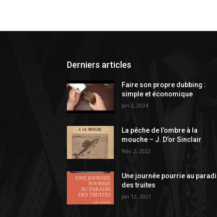
Derniers articles
Faire son propre dubbing :
simple et économique
Jan 2, 2024
La pêche de l’ombre à la
mouche – J. D’or Sinclair
Nov 2, 2022
Une journée pourrie au parad
des truites
Jan 12, 2021