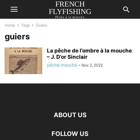
FRENCH
FLYFISHING
Pêche à la mouche
Home
Tags
Guiers
guiers
La pêche de l’ombre à la mouche
– J. D’or Sinclair
pêche mouche
-
Nov 2, 2022
ABOUT US
FOLLOW US