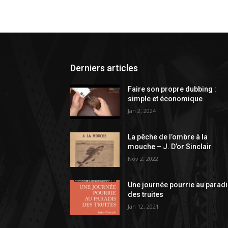
Derniers articles
Faire son propre dubbing :
simple et économique
Jan 2, 2024
La pêche de l’ombre à la
mouche – J. D’or Sinclair
Nov 2, 2022
Une journée pourrie au parad
des truites
Jan 12, 2021