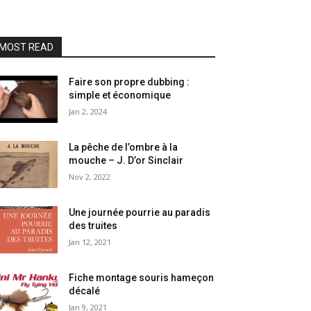
MOST READ
Faire son propre dubbing :
simple et économique
Jan 2, 2024
La pêche de l’ombre à la
mouche – J. D’or Sinclair
Nov 2, 2022
Une journée pourrie au paradis
des truites
Jan 12, 2021
Fiche montage souris hameçon
décalé
Jan 9, 2021