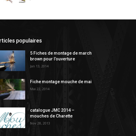
rticles populaires
5 Fiches de montage de march
brown pour l’ouverture
Jan 13, 2014
Fiche montage mouche de mai
Mai 22, 2014
catalogue JMC 2014 –
mouches de Charette
Nov 28, 2013