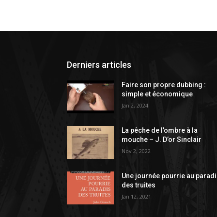
Derniers articles
Faire son propre dubbing :
simple et économique
Jan 2, 2024
La pêche de l’ombre à la
mouche – J. D’or Sinclair
Nov 2, 2022
Une journée pourrie au parad
des truites
Jan 12, 2021