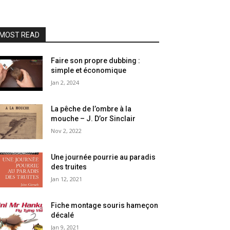
MOST READ
Faire son propre dubbing :
simple et économique
Jan 2, 2024
La pêche de l’ombre à la
mouche – J. D’or Sinclair
Nov 2, 2022
Une journée pourrie au paradis
des truites
Jan 12, 2021
Fiche montage souris hameçon
décalé
Jan 9, 2021