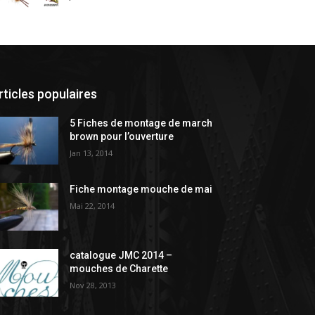
rticles populaires
5 Fiches de montage de march
brown pour l’ouverture
Jan 13, 2014
Fiche montage mouche de mai
Mai 22, 2014
catalogue JMC 2014 –
mouches de Charette
Nov 28, 2013