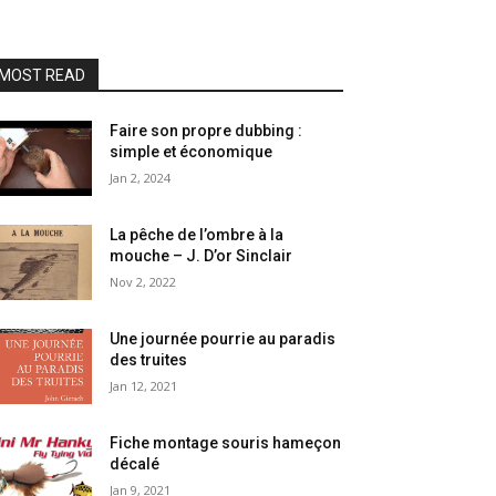
MOST READ
Faire son propre dubbing :
simple et économique
Jan 2, 2024
La pêche de l’ombre à la
mouche – J. D’or Sinclair
Nov 2, 2022
Une journée pourrie au paradis
des truites
Jan 12, 2021
Fiche montage souris hameçon
décalé
Jan 9, 2021