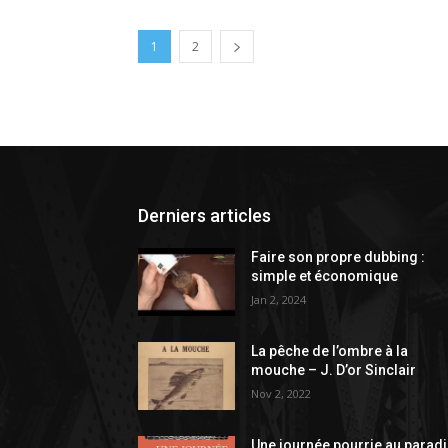
1
2
Derniers articles
Faire son propre dubbing :
simple et économique
Jan 2, 2024
La pêche de l’ombre à la
mouche – J. D’or Sinclair
Nov 2, 2022
Une journée pourrie au parad