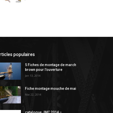
rticles populaires
5 Fiches de montage de march
brown pour l’ouverture
Jan 13, 2014
Fiche montage mouche de mai
Mai 22, 2014
catalogue JMC 2014 –