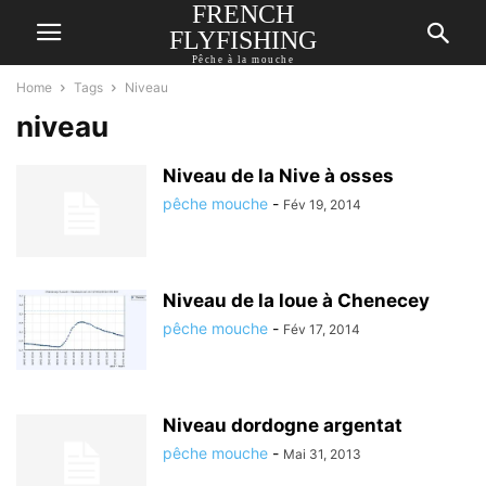
FRENCH
FLYFISHING
Pêche à la mouche
Home
Tags
Niveau
niveau
Niveau de la Nive à osses
pêche mouche
-
Fév 19, 2014
Niveau de la loue à Chenecey
pêche mouche
-
Fév 17, 2014
Niveau dordogne argentat
pêche mouche
-
Mai 31, 2013