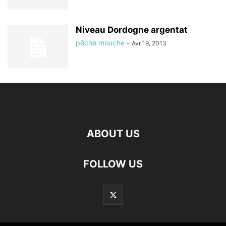
Niveau Dordogne argentat
pêche mouche
-
Avr 19, 2013
ABOUT US
FOLLOW US