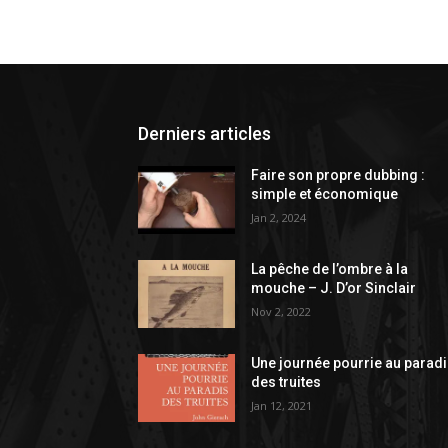
Derniers articles
Faire son propre dubbing :
simple et économique
Jan 2, 2024
La pêche de l’ombre à la
mouche – J. D’or Sinclair
Nov 2, 2022
Une journée pourrie au parad
des truites
Jan 12, 2021