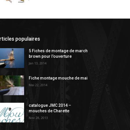
rticles populaires
5 Fiches de montage de march
brown pour l’ouverture
Jan 13, 2014
Fiche montage mouche de mai
Mai 22, 2014
catalogue JMC 2014 –
mouches de Charette
Nov 28, 2013