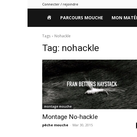
Connecter / rejoindre
HOME
PARCOURS MOUCHE
MON MATÉR
Tags
Nohackle
Tag:
nohackle
montage mouche
Montage No-hackle
pêche mouche
-
Mar 30, 2015