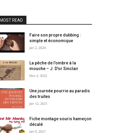
MOST READ
Faire son propre dubbing :
simple et économique
Jan 2, 2024
La pêche de l’ombre à la
mouche – J. D’or Sinclair
Nov 2, 2022
Une journée pourrie au paradis
des truites
Jan 12, 2021
Fiche montage souris hameçon
décalé
Jan 9, 2021