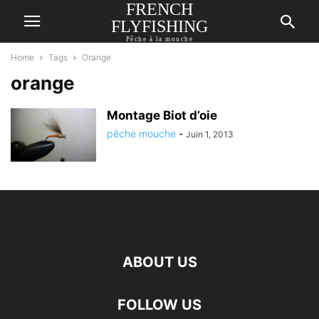
FRENCH
FLYFISHING
Pêche à la mouche
Home
Tags
Orange
orange
Montage Biot d’oie
pêche mouche
-
Juin 1, 2013
ABOUT US
FOLLOW US