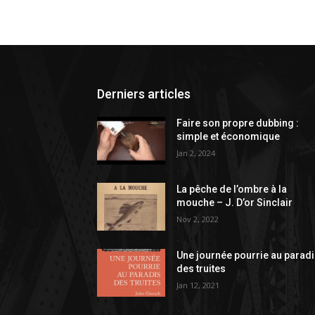
Derniers articles
Faire son propre dubbing :
simple et économique
Jan 2, 2024
La pêche de l’ombre à la
mouche – J. D’or Sinclair
Nov 2, 2022
Une journée pourrie au parad
des truites
Jan 12, 2021