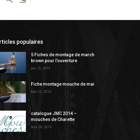
rticles populaires
5 Fiches de montage de march
brown pour l’ouverture
Jan 13, 2014
Fiche montage mouche de mai
Mai 22, 2014
catalogue JMC 2014 –
mouches de Charette
Nov 28, 2013