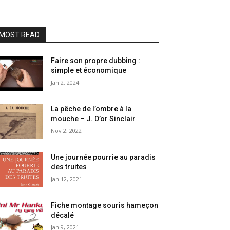
MOST READ
Faire son propre dubbing :
simple et économique
Jan 2, 2024
La pêche de l’ombre à la
mouche – J. D’or Sinclair
Nov 2, 2022
Une journée pourrie au paradis
des truites
Jan 12, 2021
Fiche montage souris hameçon
décalé
Jan 9, 2021