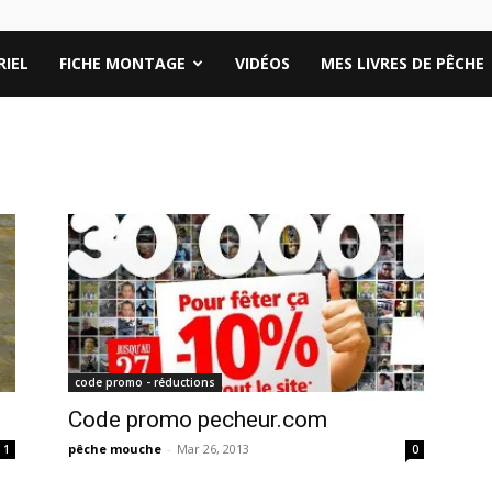
IEL
FICHE MONTAGE
VIDÉOS
MES LIVRES DE PÊCHE
code promo - réductions
Code promo pecheur.com
pêche mouche
-
Mar 26, 2013
1
0