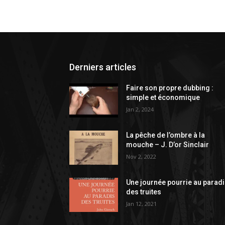
Derniers articles
Faire son propre dubbing :
simple et économique
Jan 2, 2024
La pêche de l’ombre à la
mouche – J. D’or Sinclair
Nov 2, 2022
Une journée pourrie au parad
des truites
Jan 12, 2021