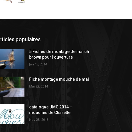
rticles populaires
5 Fiches de montage de march
brown pour l’ouverture
Jan 13, 2014
Fiche montage mouche de mai
Mai 22, 2014
catalogue JMC 2014 –
mouches de Charette
Nov 28, 2013