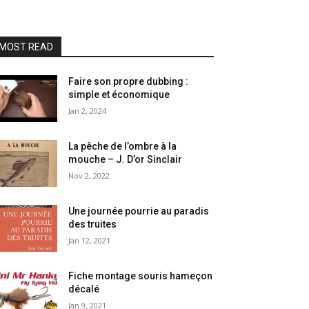
MOST READ
Faire son propre dubbing :
simple et économique
Jan 2, 2024
La pêche de l’ombre à la
mouche – J. D’or Sinclair
Nov 2, 2022
Une journée pourrie au paradis
des truites
Jan 12, 2021
Fiche montage souris hameçon
décalé
Jan 9, 2021