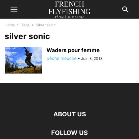
FRENCH
FLYFISHING
Pêche à la mouche
Home
Tags
Silver sonic
silver sonic
Waders pour femme
pêche mouche
-
Juin 3, 2013
ABOUT US
FOLLOW US