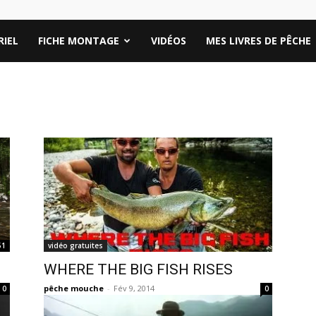
IEL
FICHE MONTAGE
VIDÉOS
MES LIVRES DE PÊCHE
51
vidéo gratuites
WHERE THE BIG FISH RISES
pêche mouche
-
Fév 9, 2014
0
0