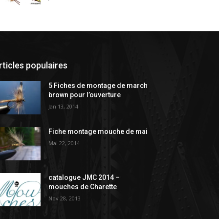
rticles populaires
5 Fiches de montage de march
brown pour l’ouverture
Jan 13, 2014
Fiche montage mouche de mai
Mai 22, 2014
catalogue JMC 2014 –
mouches de Charette
Nov 28, 2013