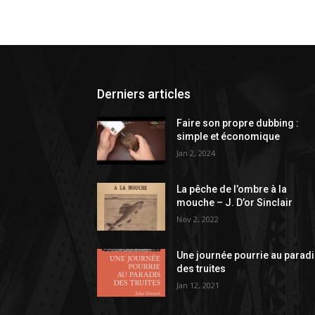
Derniers articles
Faire son propre dubbing :
simple et économique
Jan 2, 2024
La pêche de l’ombre à la
mouche – J. D’or Sinclair
Nov 2, 2022
Une journée pourrie au parad
des truites
Jan 12, 2021