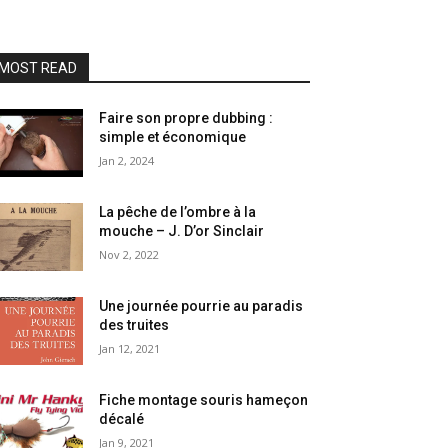
MOST READ
Faire son propre dubbing :
simple et économique
Jan 2, 2024
La pêche de l’ombre à la
mouche – J. D’or Sinclair
Nov 2, 2022
Une journée pourrie au paradis
des truites
Jan 12, 2021
Fiche montage souris hameçon
décalé
Jan 9, 2021