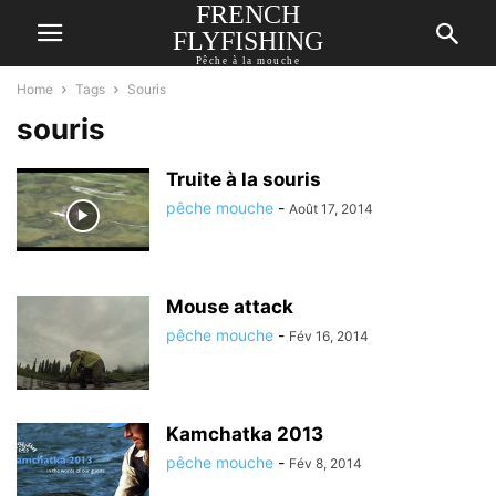
FRENCH
FLYFISHING
Pêche à la mouche
Home
Tags
Souris
souris
Truite à la souris
pêche mouche
-
Août 17, 2014
Mouse attack
pêche mouche
-
Fév 16, 2014
Kamchatka 2013
pêche mouche
-
Fév 8, 2014