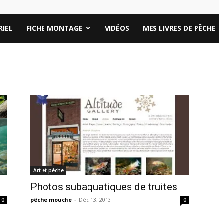
IEL
FICHE MONTAGE
VIDÉOS
MES LIVRES DE PÊCHE
Art et pêche
Photos subaquatiques de truites
pêche mouche
-
Déc 13, 2013
0
0