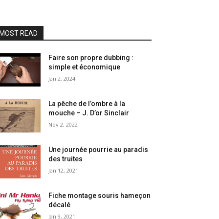
MOST READ
Faire son propre dubbing :
simple et économique
Jan 2, 2024
La pêche de l’ombre à la
mouche – J. D’or Sinclair
Nov 2, 2022
Une journée pourrie au paradis
des truites
Jan 12, 2021
Fiche montage souris hameçon
décalé
Jan 9, 2021