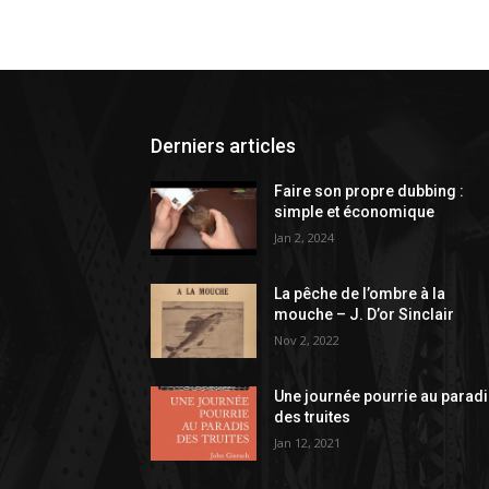
Derniers articles
Faire son propre dubbing :
simple et économique
Jan 2, 2024
La pêche de l’ombre à la
mouche – J. D’or Sinclair
Nov 2, 2022
Une journée pourrie au parad
des truites
Jan 12, 2021