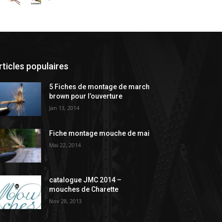
rticles populaires
5 Fiches de montage de march
brown pour l’ouverture
Jan 13, 2014
Fiche montage mouche de mai
Mai 22, 2014
catalogue JMC 2014 –
mouches de Charette
Nov 28, 2013