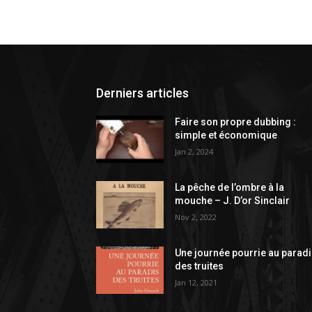
Derniers articles
Faire son propre dubbing :
simple et économique
Jan 2, 2024
La pêche de l’ombre à la
mouche – J. D’or Sinclair
Nov 2, 2022
Une journée pourrie au parad
des truites
Jan 12, 2021