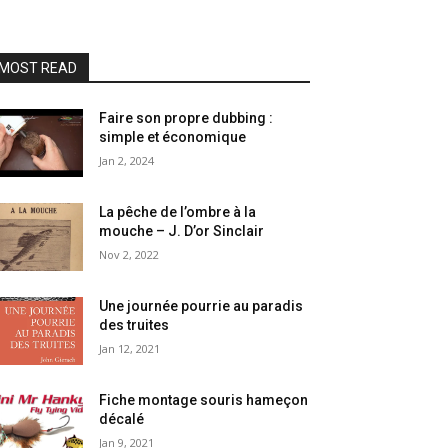
MOST READ
Faire son propre dubbing :
simple et économique
Jan 2, 2024
La pêche de l’ombre à la
mouche – J. D’or Sinclair
Nov 2, 2022
Une journée pourrie au paradis
des truites
Jan 12, 2021
Fiche montage souris hameçon
décalé
Jan 9, 2021