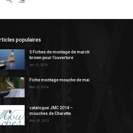
rticles populaires
5 Fiches de montage de march
brown pour l’ouverture
Jan 13, 2014
Fiche montage mouche de mai
Mai 22, 2014
catalogue JMC 2014 –
mouches de Charette
Nov 28, 2013