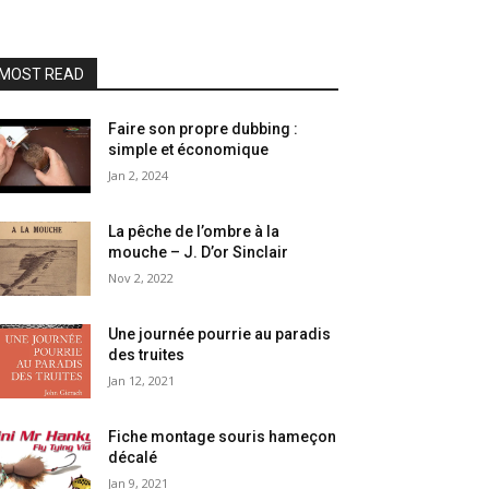
MOST READ
Faire son propre dubbing :
simple et économique
Jan 2, 2024
La pêche de l’ombre à la
mouche – J. D’or Sinclair
Nov 2, 2022
Une journée pourrie au paradis
des truites
Jan 12, 2021
Fiche montage souris hameçon
décalé
Jan 9, 2021