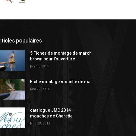
rticles populaires
5 Fiches de montage de march
brown pour l’ouverture
Jan 13, 2014
Fiche montage mouche de mai
Mai 22, 2014
catalogue JMC 2014 –
mouches de Charette
Nov 28, 2013