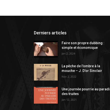
Derniers articles
Faire son propre dubbing :
simple et économique
Jan 2, 2024
La pêche de l’ombre à la
mouche – J. D’or Sinclair
Nov 2, 2022
Une journée pourrie au parad
des truites
Jan 12, 2021