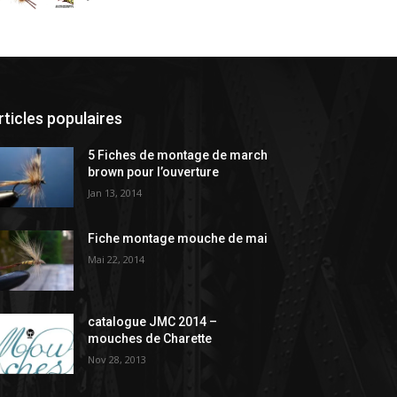
rticles populaires
5 Fiches de montage de march
brown pour l’ouverture
Jan 13, 2014
Fiche montage mouche de mai
Mai 22, 2014
catalogue JMC 2014 –
mouches de Charette
Nov 28, 2013