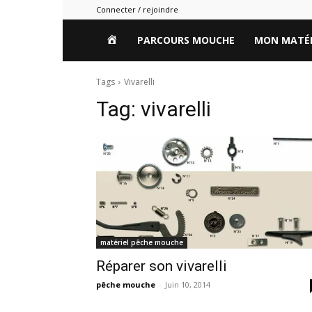
Connecter / rejoindre
HOME
PARCOURS MOUCHE
MON MATÉR
Tags
Vivarelli
Tag:
vivarelli
matériel pêche mouche
Réparer son vivarelli
pêche mouche
-
Juin 10, 2014