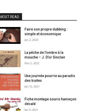
MOST READ
Faire son propre dubbing :
simple et économique
Jan 2, 2024
La pêche de l’ombre à la
mouche – J. D’or Sinclair
Nov 2, 2022
Une journée pourrie au paradis
des truites
Jan 12, 2021
Fiche montage souris hameçon
décalé
Jan 9, 2021