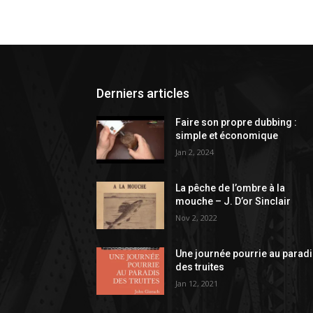
Derniers articles
Faire son propre dubbing :
simple et économique
Jan 2, 2024
La pêche de l’ombre à la
mouche – J. D’or Sinclair
Nov 2, 2022
Une journée pourrie au parad
des truites
Jan 12, 2021