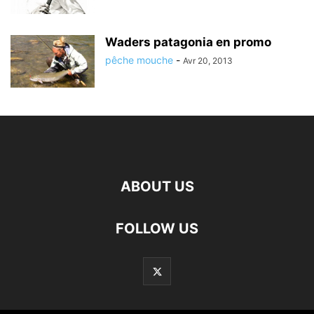
Waders patagonia en promo
pêche mouche
-
Avr 20, 2013
ABOUT US
FOLLOW US