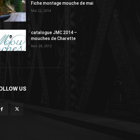
Fiche montage mouche de mai
Mai 22, 2014
catalogue JMC 2014 –
mouches de Charette
Nov 28, 2013
OLLOW US