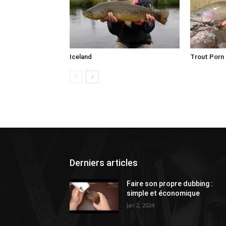
Iceland
Trout Porn 
Derniers articles
Faire son propre dubbing :
simple et économique
Jan 2, 2024