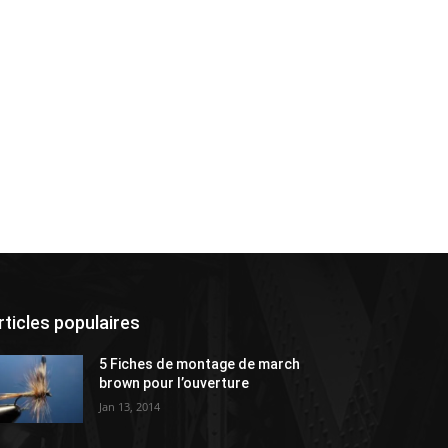
rticles populaires
5 Fiches de montage de march
brown pour l’ouverture
Jan 13, 2014