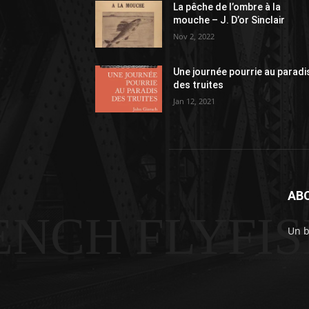
La pêche de l’ombre à la
mouche – J. D’or Sinclair
Nov 2, 2022
Une journée pourrie au paradi
des truites
Jan 12, 2021
AB
ENCH FLYFI
Un b