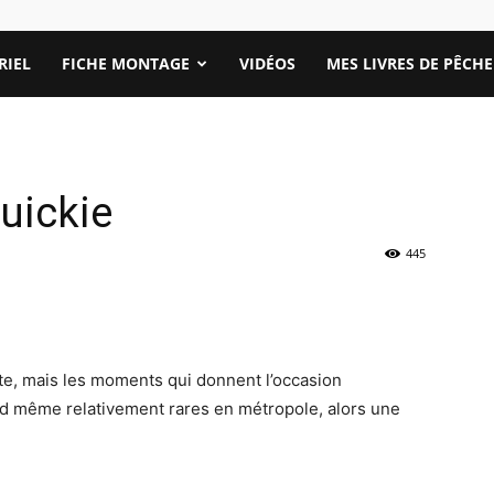
RIEL
FICHE MONTAGE
VIDÉOS
MES LIVRES DE PÊCHE
uickie
445
ite, mais les moments qui donnent l’occasion
and même relativement rares en métropole, alors une