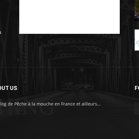
s
OUT US
F
SHING
log de Pêche à la mouche en France et ailleurs...