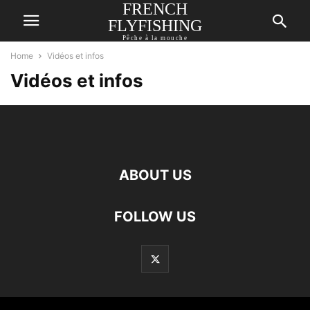
FRENCH
FLYFISHING
Pêche à la mouche
Home
Vidéos et infos
Vidéos et infos
ABOUT US
FOLLOW US