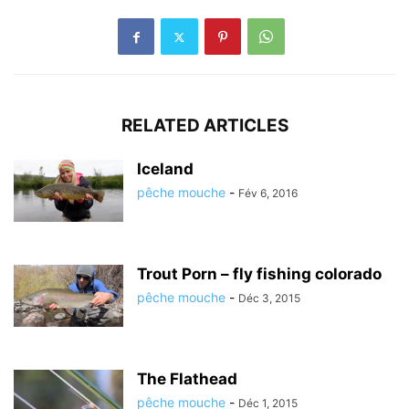
RELATED ARTICLES
Iceland
pêche mouche
-
Fév 6, 2016
Trout Porn – fly fishing colorado
pêche mouche
-
Déc 3, 2015
The Flathead
pêche mouche
-
Déc 1, 2015