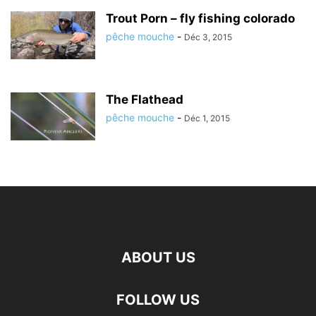
Trout Porn – fly fishing colorado
pêche mouche
-
Déc 3, 2015
The Flathead
pêche mouche
-
Déc 1, 2015
ABOUT US
FOLLOW US