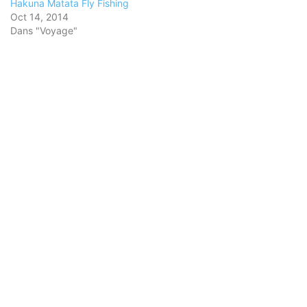
Hakuna Matata Fly Fishing
Oct 14, 2014
Dans "Voyage"