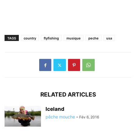
TAGS
country
flyfishing
musique
peche
usa
RELATED ARTICLES
Iceland
pêche mouche
-
Fév 6, 2016