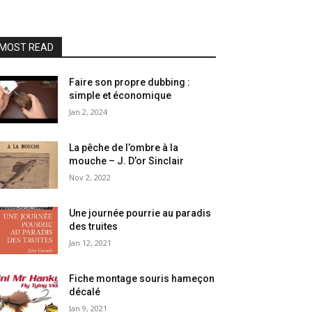
MOST READ
Faire son propre dubbing :
simple et économique
Jan 2, 2024
La pêche de l’ombre à la
mouche – J. D’or Sinclair
Nov 2, 2022
Une journée pourrie au paradis
des truites
Jan 12, 2021
Fiche montage souris hameçon
décalé
Jan 9, 2021