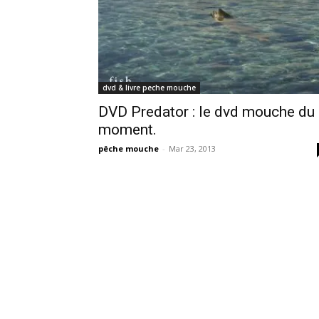
dvd & livre peche mouche
DVD Predator : le dvd mouche du
moment.
pêche mouche
-
Mar 23, 2013