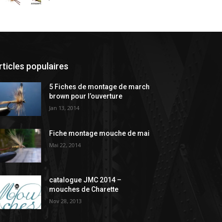
rticles populaires
5 Fiches de montage de march
brown pour l’ouverture
Jan 13, 2014
Fiche montage mouche de mai
Mai 22, 2014
catalogue JMC 2014 –
mouches de Charette
Nov 28, 2013