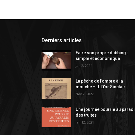
Derniers articles
Faire son propre dubbing :
simple et économique
Jan 2, 2024
La pêche de l’ombre à la
mouche – J. D’or Sinclair
Nov 2, 2022
Une journée pourrie au parad
des truites
Jan 12, 2021