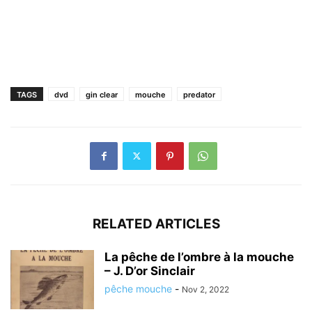
TAGS
dvd
gin clear
mouche
predator
RELATED ARTICLES
La pêche de l’ombre à la mouche
– J. D’or Sinclair
pêche mouche
-
Nov 2, 2022