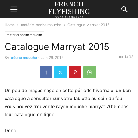
FRENCH
FLYFISHING
Pêche à la mouche
Home
matériel pêche mouche
Catalogue Marryat 2015
matériel pêche mouche
Catalogue Marryat 2015
1408
By
pêche mouche
-
Jan 26, 2015
Un peu de magasinage en cette période hivernale, un bon
catalogue à consulter sur votre tablette au coin du feu.,
vous pouvez trouver le rayon mouche marryat 2015 dans
leur catalogue en ligne.
Donc :