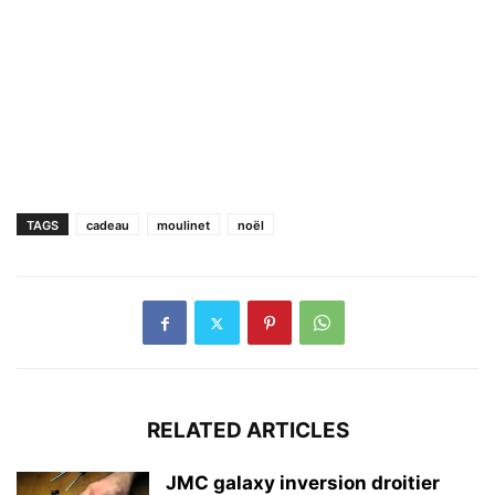
TAGS
cadeau
moulinet
noël
RELATED ARTICLES
JMC galaxy inversion droitier