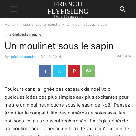
FRENCH
FLYFISHING
Pêche à la mouche
Home
matériel pêche mouche
Un moulinet sous le sapin
matériel pêche mouche
Un moulinet sous le sapin
1474
By
pêche mouche
-
Déc 6, 2014
Toujours dans la lignée des cadeaux de noël voici
quelques idées des plus simples aux plus excitantes pour
mettre un moulinet mouche sous le sapin de Noël. Pensez
à vérifier la compatibilité des numéros de soies avec les
poissons les plus souvent recherchés. En règle générale
un moulinet pour la pêche de la truite va jusqu’à la soie de