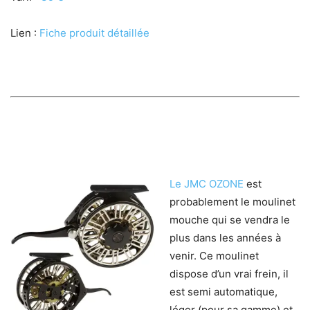
Lien :
Fiche produit détaillée
Le JMC OZONE
est
probablement le moulinet
mouche qui se vendra le
plus dans les années à
venir. Ce moulinet
dispose d’un vrai frein, il
est semi automatique,
léger (pour sa gamme) et