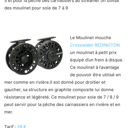
5 et pour la pêche des carnassiers au streamer on utilise
des moulinet pour soie de 7 à 9
Le Moulinet mouche
Crosswater REDINGTON
un moulinet à petit prix
équipé d’un frein à disque.
Ce moulinet à l’avantage
de pouvoir être utilisé en
mer comme en rivière.Il est donné pour droitier et
gaucher, sa structure en graphite composite lui donne
résistance et légèreté. Ce moulinet pour soie de 7 / 8 / 9
peut servir pour la pêche des carnassiers en rivière et en
mer.
Tarif :
39 €